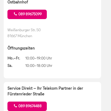
Ostbahnhof
089 89675099
Weißenburger Str. 50
81667 München
Öffnungszeiten
Mo.–Fr.
10:00–19:00 Uhr
Sa.
10:00–18:00 Uhr
Service Direkt – Ihr Telekom Partner in der
Fürstenrieder Straße
089 89674488