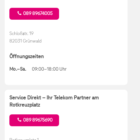
089 89674005
Schloßstr. 19
82031 Grünwald
Öffnungszeiten
Mo.–Sa.
09:00–18:00 Uhr
Service Direkt – Ihr Telekom Partner am
Rotkreuzplatz
089 89675690
Rotkreuzplatz 1