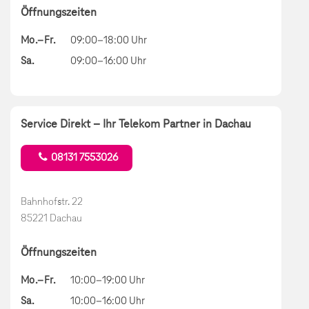
Öffnungszeiten
Mo.–Fr.
09:00–18:00 Uhr
Sa.
09:00–16:00 Uhr
Service Direkt – Ihr Telekom Partner in Dachau
08131 7553026
Bahnhofstr. 22
85221 Dachau
Öffnungszeiten
Mo.–Fr.
10:00–19:00 Uhr
Sa.
10:00–16:00 Uhr