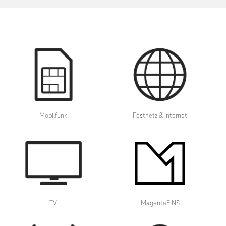
Mobilfunk
Festnetz & Internet
TV
MagentaEINS