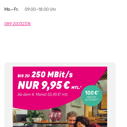
Mo.–Fr.
09:00–18:00 Uhr
089 20032376