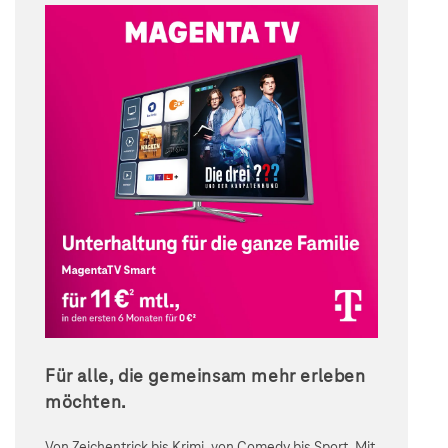
Für alle, die gemeinsam mehr erleben
möchten.
Von Zeichentrick bis Krimi, von Comedy bis Sport. Mit