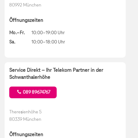
80992 München
Öffnungszeiten
Mo.–Fr.
10:00–19:00 Uhr
Sa.
10:00–18:00 Uhr
Service Direkt – Ihr Telekom Partner in der
Schwanthalerhöhe
089 89674767
Theresienhöhe 5
80339 München
Öffnungszeiten